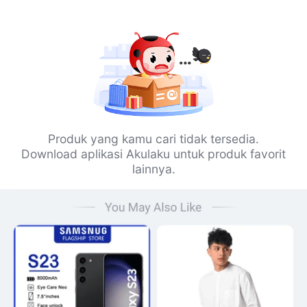
Produk yang kamu cari tidak tersedia.
Download aplikasi Akulaku untuk produk favorit
lainnya.