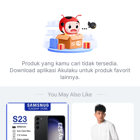
Produk yang kamu cari tidak tersedia.
Download aplikasi Akulaku untuk produk favorit
lainnya.