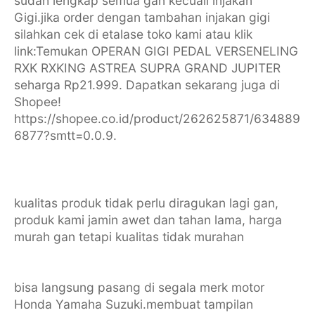
sudah lengkap semua gan kecuali injakan
Gigi.jika order dengan tambahan injakan gigi
silahkan cek di etalase toko kami atau klik
link:Temukan OPERAN GIGI PEDAL VERSENELING
RXK RXKING ASTREA SUPRA GRAND JUPITER
seharga Rp21.999. Dapatkan sekarang juga di
Shopee!
https://shopee.co.id/product/262625871/634889
6877?smtt=0.0.9.
kualitas produk tidak perlu diragukan lagi gan,
produk kami jamin awet dan tahan lama, harga
murah gan tetapi kualitas tidak murahan
bisa langsung pasang di segala merk motor
Honda Yamaha Suzuki.membuat tampilan