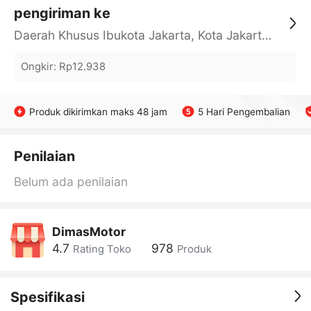
pengiriman ke
Daerah Khusus Ibukota Jakarta, Kota Jakarta Barat, Cengkareng, yy
Ongkir
:
Rp12.938
Produk dikirimkan maks 48 jam
5 Hari Pengembalian
Penilaian
Belum ada penilaian
DimasMotor
4.7
978
Rating Toko
Produk
Spesifikasi