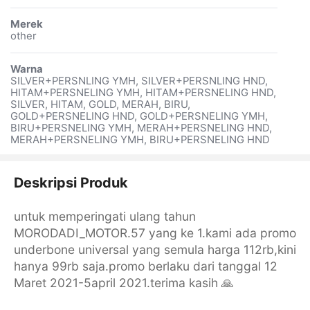
Merek
other
Warna
SILVER+PERSNLING YMH, SILVER+PERSNLING HND,
HITAM+PERSNELING YMH, HITAM+PERSNELING HND,
SILVER, HITAM, GOLD, MERAH, BIRU,
GOLD+PERSNELING HND, GOLD+PERSNELING YMH,
BIRU+PERSNELING YMH, MERAH+PERSNELING HND,
MERAH+PERSNELING YMH, BIRU+PERSNELING HND
Deskripsi Produk
untuk memperingati ulang tahun
MORODADI_MOTOR.57 yang ke 1.kami ada promo
underbone universal yang semula harga 112rb,kini
hanya 99rb saja.promo berlaku dari tanggal 12
Maret 2021-5april 2021.terima kasih 🙏