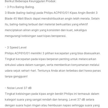
Berikut Beberapa Keunggulan Produk:
- 3 Pcs Baling-Baling.
3 Blade (baling-baling) pada Philips ACP610/01 Kipas Angin Berdiri 3
Blade 45 Watt Black dapat mendistribusikan angin lebih merata. Selain
itu, baling-baling terbuat dari material berkualitas yang efektif
menciptakan aliran angin yang konsisten dan kuat, sekaligus
mengurangi kebisingan saat kipas beroperasi.
- 3 Speed Level
Philips ACP610/01 memiliki 3 pilihan kecepatan yang bisa disesuaikan.
Tingkat kecepatan pada kipas berperan penting untuk melancarkan
sirkulasi udara dalam ruangan, serta memberikan kenyamanan melalui
udara sejuk sehari-hari. Tentunya Anda akan terbebas dari hawa panas
tanpa gangguan!
- Noise Level 37 dB
Tingkat kebisingan pada kipas angin berdiri Philips ini termasuk dalam
kategori suara yang sangat rendah dan tenang. Level 37 dB setara
dengan suara hujan ringan atau hembusan napas sehingga suara yang