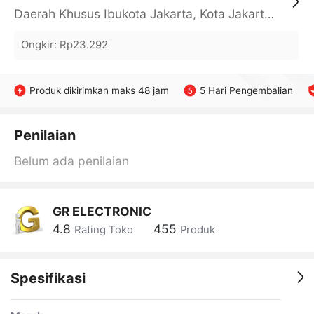
Daerah Khusus Ibukota Jakarta, Kota Jakarta Barat, Cengkareng, yy
Ongkir
:
Rp23.292
Produk dikirimkan maks 48 jam
5 Hari Pengembalian
Penilaian
Belum ada penilaian
GR ELECTRONIC
4.8
455
Rating Toko
Produk
Spesifikasi