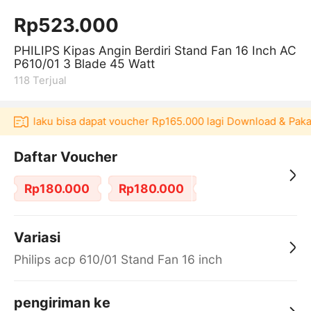
Rp523.000
PHILIPS Kipas Angin Berdiri Stand Fan 16 Inch AC
P610/01 3 Blade 45 Watt
118
Terjual
i Akulaku bisa dapat voucher Rp165.000 lagi Download & Pakai！
Daftar Voucher
Rp180.000
Rp180.000
Variasi
Philips acp 610/01 Stand Fan 16 inch
pengiriman ke