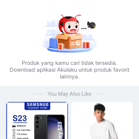
Produk yang kamu cari tidak tersedia.
Download aplikasi Akulaku untuk produk favorit
lainnya.