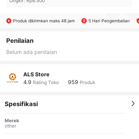
Ongkir
:
Rp8.500
Produk dikirimkan maks 48 jam
5 Hari Pengembalian
Penilaian
Belum ada penilaian
ALS Store
4.9
959
Rating Toko
Produk
Spesifikasi
Merek
other