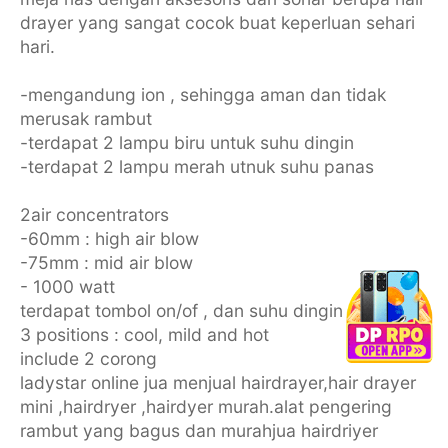
drayer yang sangat cocok buat keperluan sehari
hari.
-mengandung ion , sehingga aman dan tidak
merusak rambut
-terdapat 2 lampu biru untuk suhu dingin
-terdapat 2 lampu merah utnuk suhu panas
2air concentrators
-60mm : high air blow
-75mm : mid air blow
- 1000 watt
terdapat tombol on/of , dan suhu dingin
3 positions : cool, mild and hot
include 2 corong
ladystar online jua menjual hairdrayer,hair drayer
mini ,hairdryer ,hairdyer murah.alat pengering
rambut yang bagus dan murahjua hairdriyer