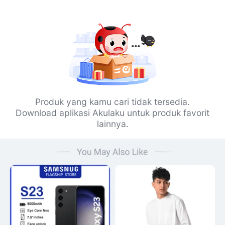
Produk yang kamu cari tidak tersedia.
Download aplikasi Akulaku untuk produk favorit
lainnya.