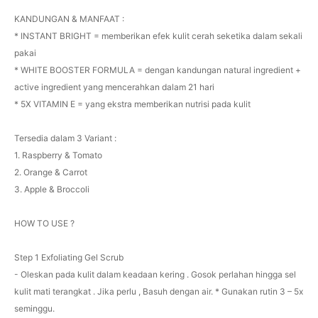
KANDUNGAN & MANFAAT :
* INSTANT BRIGHT = memberikan efek kulit cerah seketika dalam sekali
pakai
* WHITE BOOSTER FORMULA = dengan kandungan natural ingredient +
active ingredient yang mencerahkan dalam 21 hari
* 5X VITAMIN E = yang ekstra memberikan nutrisi pada kulit
Tersedia dalam 3 Variant :
1. Raspberry & Tomato
2. Orange & Carrot
3. Apple & Broccoli
HOW TO USE ?
Step 1 Exfoliating Gel Scrub
- Oleskan pada kulit dalam keadaan kering . Gosok perlahan hingga sel
kulit mati terangkat . Jika perlu , Basuh dengan air. * Gunakan rutin 3 – 5x
seminggu.