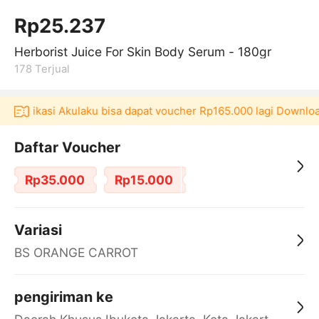
Rp25.237
Herborist Juice For Skin Body Serum - 180gr
178
Terjual
di aplikasi Akulaku bisa dapat voucher Rp165.000 lagi Downloa
Daftar Voucher
Rp35.000
Rp15.000
Variasi
BS ORANGE CARROT
pengiriman ke