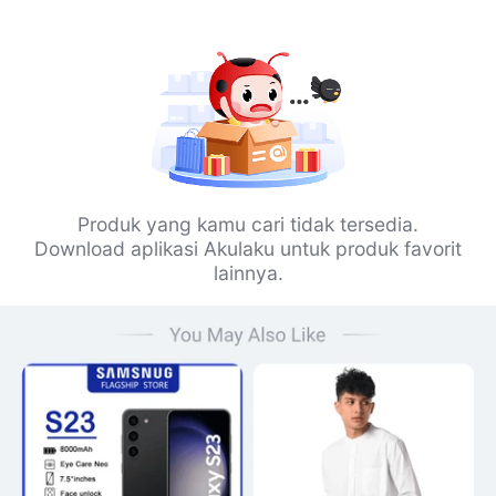
Produk yang kamu cari tidak tersedia.
Download aplikasi Akulaku untuk produk favorit
lainnya.