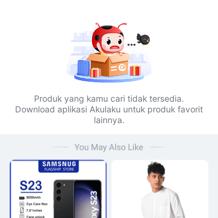
Produk yang kamu cari tidak tersedia.
Download aplikasi Akulaku untuk produk favorit
lainnya.