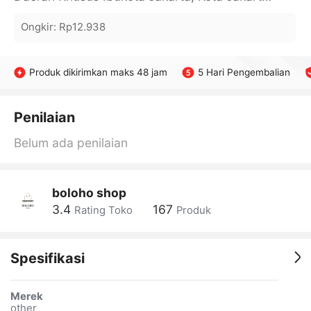
Ongkir
:
Rp12.938
Produk dikirimkan maks 48 jam
5 Hari Pengembalian
Penilaian
Belum ada penilaian
boloho shop
3.4
167
Rating Toko
Produk
Spesifikasi
Merek
other