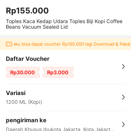
Rp155.000
Toples Kaca Kedap Udara Toples Biji Kopi Coffee
Beans Vacuum Sealed Lid
i Akulaku bisa dapat voucher Rp165.000 lagi Download & Pakai
Daftar Voucher
Rp30.000
Rp3.000
Variasi
1200 ML (Kopi)
pengiriman ke
Daerah Khusus Ibukota Jakarta, Kota Jakarta Barat, Cengkareng, yy