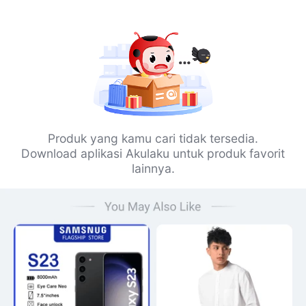
Produk yang kamu cari tidak tersedia.
Download aplikasi Akulaku untuk produk favorit
lainnya.