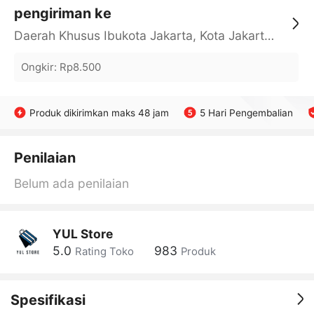
pengiriman ke
Daerah Khusus Ibukota Jakarta, Kota Jakarta Barat, Cengkareng, yy
Ongkir
:
Rp8.500
Produk dikirimkan maks 48 jam
5 Hari Pengembalian
Penilaian
Belum ada penilaian
YUL Store
5.0
983
Rating Toko
Produk
Spesifikasi