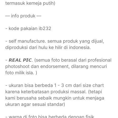
termasuk kemeja putih)
— info produk —
- kode pakaian ib232
- self manufacture. semua produk yang dijual,
diproduksi dari hulu ke hilir di indonesia.
- 𝙍𝙀𝘼𝙇 𝙋𝙄𝘾. (semua foto berasal dari profesional
photoshoot dan endorsement, dilarang mencuri
foto milik isla. )
- ukuran bisa berbeda 1 - 3 cm dari size chart
karena keterbatasan produksi massal. (tetapi
kami berusaha sebaik mungkin untuk menjaga
ukuran agar sesuai standar)
- warna di foto bisa berbeda dengan fisik