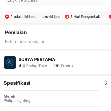
Ongkir
:
Rp12.938
Produk dikirimkan maks 48 jam
5 Hari Pengembalian
Penilaian
Belum ada penilaian
SURYA PERTAMA
4.4
96
Rating Toko
Produk
Spesifikasi
Merek
Philips Lighting