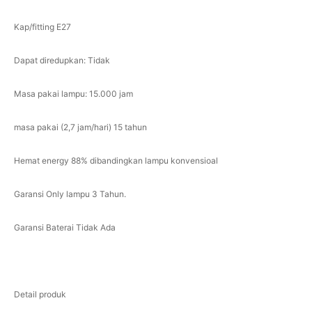
Kap/fitting E27
Dapat diredupkan: Tidak
Masa pakai lampu: 15.000 jam
masa pakai (2,7 jam/hari) 15 tahun
Hemat energy 88% dibandingkan lampu konvensioal
Garansi Only lampu 3 Tahun.
Garansi Baterai Tidak Ada
Detail produk