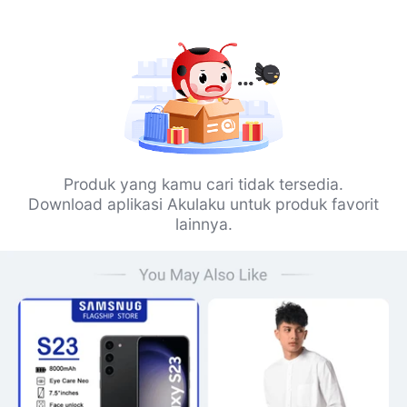
Produk yang kamu cari tidak tersedia.
Download aplikasi Akulaku untuk produk favorit
lainnya.