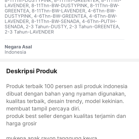
8-11Thn-DUSTYPINK, 8-11Thn-GREENTEA, 8-11Thn-
LAVENDER, 8-11Thn-BW-DUSTYPINK, 8-11Thn-BW-
GREENTEA, 8-11Thn-BW-LAVENDER, 4-6Thn-BW-
DUSTYPINK, 4-6Thn-BW-GREENTEA, 4-6Thn-BW-
LAVENDER, 8-11Thn-BW-SENADA, 4-6Thn-PUTIH-
SENADA, 2-3 Tahun-DUSTY, 2-3 Tahun-GREENTEA,
2-3 Tahun-LAVENDER
Negara Asal
Indonesia
Deskripsi Produk
Produk terbaik 100 persen asli produk indonesia
dibuat dengan bahan yang nyaman digunakan,
kualitas terbaik, desain trendy, model kekinian.
membuat tampil percaya diri.
produk best seller dengan kualitas terjamin dan
harga grosir
mukena anak rayon tanggung keyra