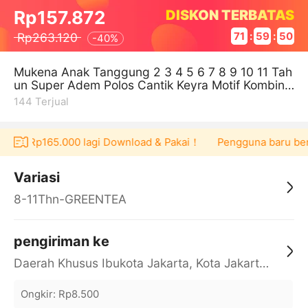
DISKON TERBATAS
Rp157.872
Rp263.120
71
:
59
:
49
-
40%
Mukena Anak Tanggung 2 3 4 5 6 7 8 9 10 11 Tah
un Super Adem Polos Cantik Keyra Motif Kombina
si Hias Renda
144
Terjual
ucher Rp165.000 lagi Download & Pakai！
Pengguna baru berbe
Variasi
8-11Thn-GREENTEA
pengiriman ke
Daerah Khusus Ibukota Jakarta, Kota Jakarta Barat, Cengkareng, yy
Ongkir
:
Rp8.500