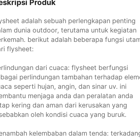
eskripsi Produk
ysheet adalah sebuah perlengkapan penting
lam dunia outdoor, terutama untuk kegiatan
rkemah. berikut adalah beberapa fungsi uta
ri flysheet:
rlindungan dari cuaca: flysheet berfungsi
bagai perlindungan tambahan terhadap elem
aca seperti hujan, angin, dan sinar uv. ini
embantu menjaga anda dan peralatan anda
tap kering dan aman dari kerusakan yang
sebabkan oleh kondisi cuaca yang buruk.
enambah kelembaban dalam tenda: terkadan