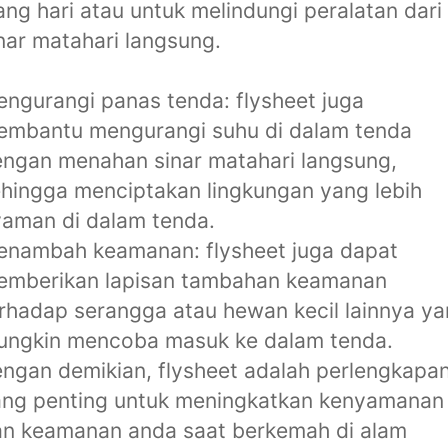
ang hari atau untuk melindungi peralatan dari
nar matahari langsung.
ngurangi panas tenda: flysheet juga
embantu mengurangi suhu di dalam tenda
ngan menahan sinar matahari langsung,
hingga menciptakan lingkungan yang lebih
aman di dalam tenda.
enambah keamanan: flysheet juga dapat
emberikan lapisan tambahan keamanan
rhadap serangga atau hewan kecil lainnya y
ungkin mencoba masuk ke dalam tenda.
ngan demikian, flysheet adalah perlengkapa
ang penting untuk meningkatkan kenyamanan
n keamanan anda saat berkemah di alam