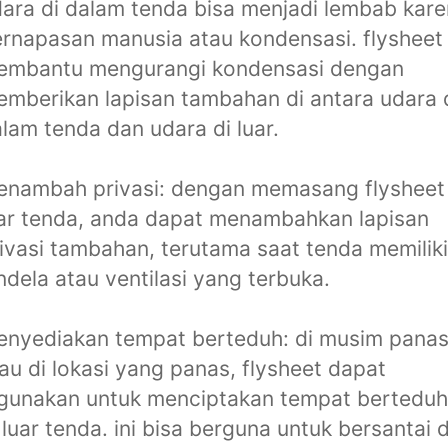
ara di dalam tenda bisa menjadi lembab kar
rnapasan manusia atau kondensasi. flysheet
embantu mengurangi kondensasi dengan
mberikan lapisan tambahan di antara udara 
lam tenda dan udara di luar.
nambah privasi: dengan memasang flysheet 
ar tenda, anda dapat menambahkan lapisan
ivasi tambahan, terutama saat tenda memiliki
ndela atau ventilasi yang terbuka.
nyediakan tempat berteduh: di musim pana
au di lokasi yang panas, flysheet dapat
gunakan untuk menciptakan tempat berteduh
 luar tenda. ini bisa berguna untuk bersantai d