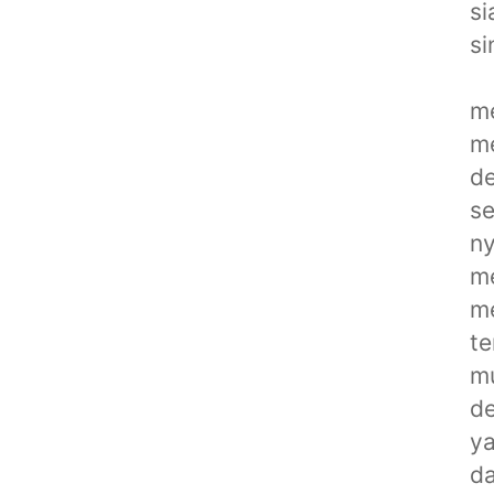
si
si
me
m
de
se
ny
m
m
te
m
de
y
da