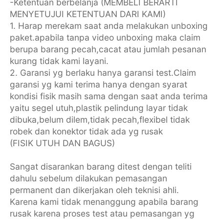
-Ketentuan berbelanja (MEMBELI BERARTI
MENYETUJUI KETENTUAN DARI KAMI)
1. Harap merekam saat anda melakukan unboxing
paket.apabila tanpa video unboxing maka claim
berupa barang pecah,cacat atau jumlah pesanan
kurang tidak kami layani.
2. Garansi yg berlaku hanya garansi test.Claim
garansi yg kami terima hanya dengan syarat
kondisi fisik masih sama dengan saat anda terima
yaitu segel utuh,plastik pelindung layar tidak
dibuka,belum dilem,tidak pecah,flexibel tidak
robek dan konektor tidak ada yg rusak
(FISIK UTUH DAN BAGUS)
Sangat disarankan barang ditest dengan teliti
dahulu sebelum dilakukan pemasangan
permanent dan dikerjakan oleh teknisi ahli.
Karena kami tidak menanggung apabila barang
rusak karena proses test atau pemasangan yg