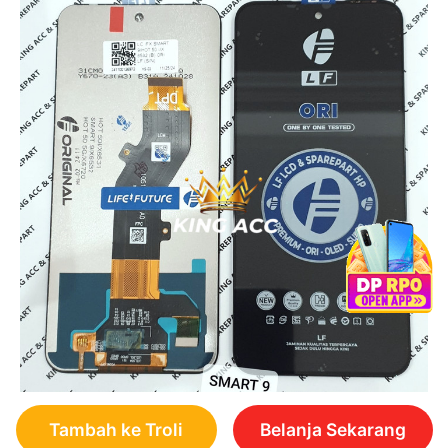
Tambah ke Troli
Belanja Sekarang