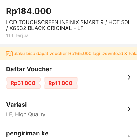
Rp184.000
LCD TOUCHSCREEN INFINIX SMART 9 / HOT 50I
/ X6532 BLACK ORIGINAL - LF
114
Terjual
si Akulaku bisa dapat voucher Rp165.000 lagi Download & Pakai
Daftar Voucher
Rp31.000
Rp11.000
Variasi
LF, High Qualiry
pengiriman ke