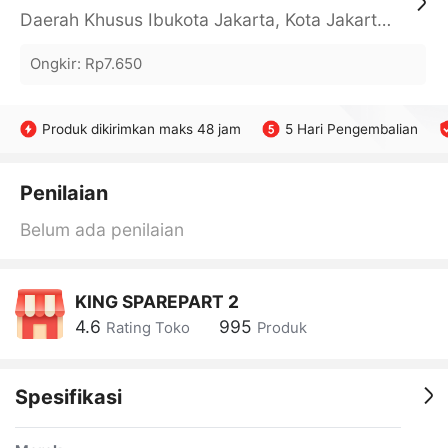
Daerah Khusus Ibukota Jakarta, Kota Jakarta Barat, Cengkareng, yy
Ongkir
:
Rp7.650
Produk dikirimkan maks 48 jam
5 Hari Pengembalian
Penilaian
Belum ada penilaian
KING SPAREPART 2
4.6
995
Rating Toko
Produk
Spesifikasi