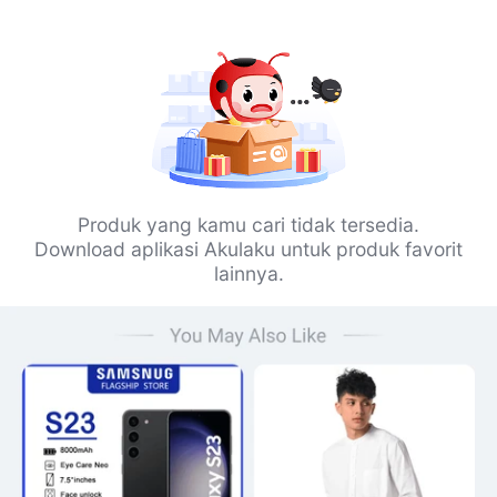
Produk yang kamu cari tidak tersedia.
Download aplikasi Akulaku untuk produk favorit
lainnya.