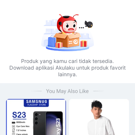
Produk yang kamu cari tidak tersedia.
Download aplikasi Akulaku untuk produk favorit
lainnya.