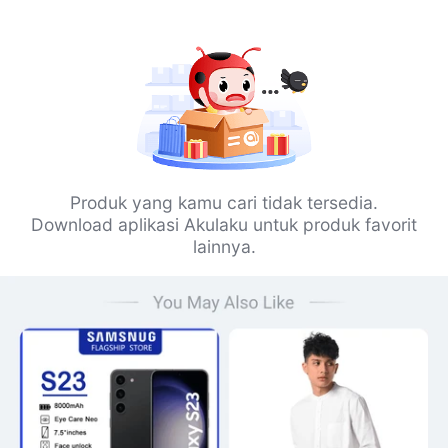
Produk yang kamu cari tidak tersedia.
Download aplikasi Akulaku untuk produk favorit
lainnya.