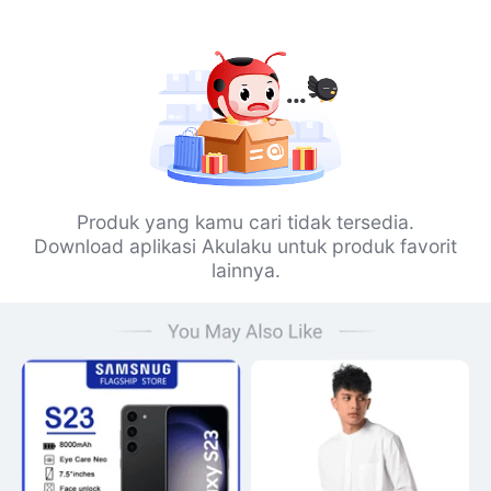
Produk yang kamu cari tidak tersedia.
Download aplikasi Akulaku untuk produk favorit
lainnya.