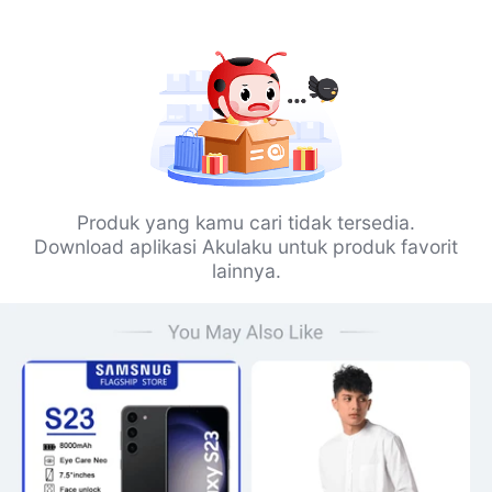
Produk yang kamu cari tidak tersedia.
Download aplikasi Akulaku untuk produk favorit
lainnya.