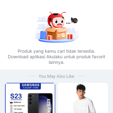
Produk yang kamu cari tidak tersedia.
Download aplikasi Akulaku untuk produk favorit
lainnya.