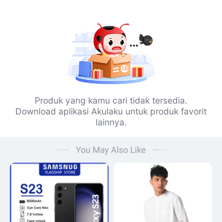
Produk yang kamu cari tidak tersedia.
Download aplikasi Akulaku untuk produk favorit
lainnya.