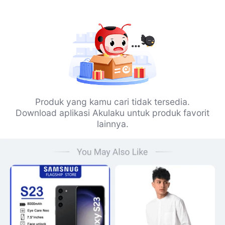
Produk yang kamu cari tidak tersedia.
Download aplikasi Akulaku untuk produk favorit
lainnya.