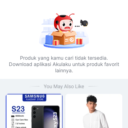
Produk yang kamu cari tidak tersedia.
Download aplikasi Akulaku untuk produk favorit
lainnya.