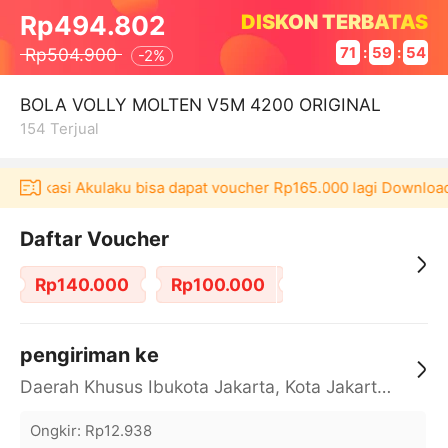
DISKON TERBATAS
Rp494.802
Rp504.900
71
:
59
:
54
-
2%
BOLA VOLLY MOLTEN V5M 4200 ORIGINAL
154
Terjual
i aplikasi Akulaku bisa dapat voucher Rp165.000 lagi Download
Daftar Voucher
Rp140.000
Rp100.000
pengiriman ke
Daerah Khusus Ibukota Jakarta, Kota Jakarta Barat, Cengkareng, yy
Ongkir
:
Rp12.938