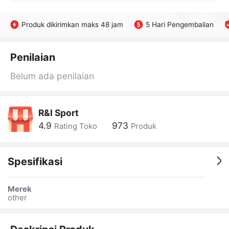
Produk dikirimkan maks 48 jam
5 Hari Pengembalian
Penilaian
Belum ada penilaian
R&I Sport
4.9
973
Rating Toko
Produk
Spesifikasi
Merek
other