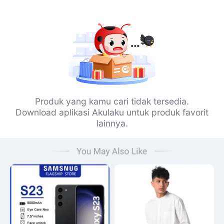
Produk yang kamu cari tidak tersedia.
Download aplikasi Akulaku untuk produk favorit
lainnya.