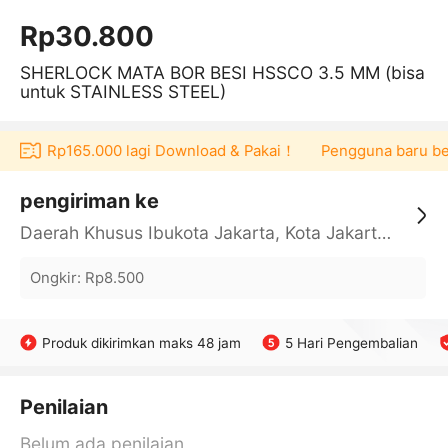
Rp30.800
SHERLOCK MATA BOR BESI HSSCO 3.5 MM (bisa
untuk STAINLESS STEEL)
voucher Rp165.000 lagi Download & Pakai！
Pengguna baru berb
pengiriman ke
Daerah Khusus Ibukota Jakarta, Kota Jakarta Barat, Cengkareng, yy
Ongkir
:
Rp8.500
Produk dikirimkan maks 48 jam
5 Hari Pengembalian
Penilaian
Belum ada penilaian