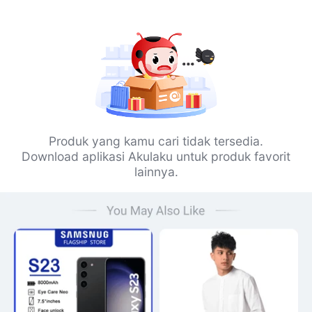
Produk yang kamu cari tidak tersedia.
Download aplikasi Akulaku untuk produk favorit
lainnya.