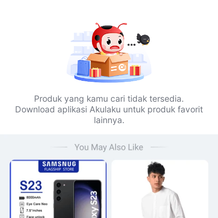
Produk yang kamu cari tidak tersedia.
Download aplikasi Akulaku untuk produk favorit
lainnya.