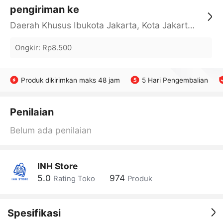
pengiriman ke
Daerah Khusus Ibukota Jakarta, Kota Jakarta Barat, Cengkareng, yy
Ongkir
:
Rp8.500
Produk dikirimkan maks 48 jam
5 Hari Pengembalian
Penilaian
Belum ada penilaian
INH Store
5.0
974
Rating Toko
Produk
Spesifikasi