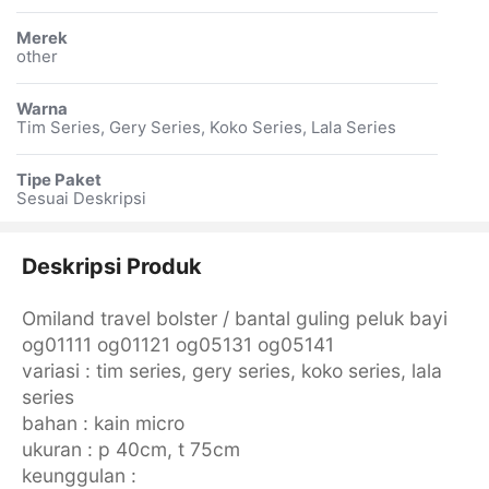
Merek
other
Warna
Tim Series, Gery Series, Koko Series, Lala Series
Tipe Paket
Sesuai Deskripsi
Deskripsi Produk
Omiland travel bolster / bantal guling peluk bayi
og01111 og01121 og05131 og05141
variasi : tim series, gery series, koko series, lala
series
bahan : kain micro
ukuran : p 40cm, t 75cm
keunggulan :