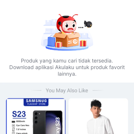
Produk yang kamu cari tidak tersedia.
Download aplikasi Akulaku untuk produk favorit
lainnya.