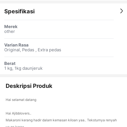
Spesifikasi
Merek
other
Varian Rasa
Original, Pedas , Extra pedas
Berat
1 kg, 1kg daunjeruk
Deskripsi Produk
Hai selamat datang
Hai Ajibblovers..
Makaroni kerang hadir dalam kemasan kiloan yaa.. Teksturnya renyah
ya ga keras