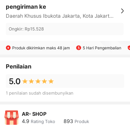
pengiriman ke
Daerah Khusus Ibukota Jakarta, Kota Jakarta Barat, Cengkareng, yy
Ongkir
:
Rp15.528
Produk dikirimkan maks 48 jam
5 Hari Pengembalian
Penilaian
5.0
1 penilaian sudah disembunyikan
AR- SHOP
4.9
893
Rating Toko
Produk