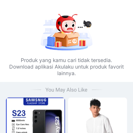
Produk yang kamu cari tidak tersedia.
Download aplikasi Akulaku untuk produk favorit
lainnya.