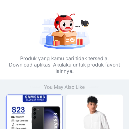
Produk yang kamu cari tidak tersedia.
Download aplikasi Akulaku untuk produk favorit
lainnya.