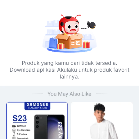
Produk yang kamu cari tidak tersedia.
Download aplikasi Akulaku untuk produk favorit
lainnya.