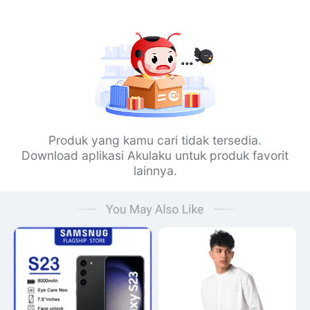
Produk yang kamu cari tidak tersedia.
Download aplikasi Akulaku untuk produk favorit
lainnya.