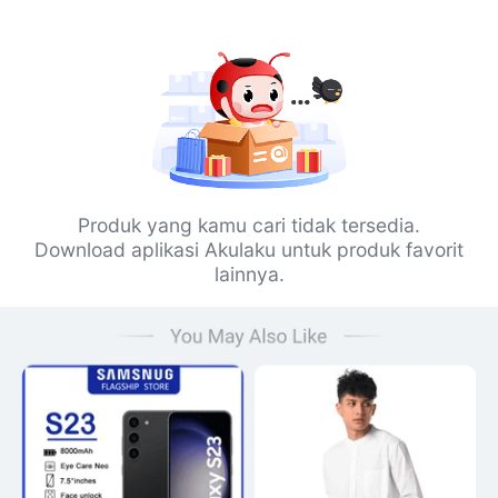
Produk yang kamu cari tidak tersedia.
Download aplikasi Akulaku untuk produk favorit
lainnya.