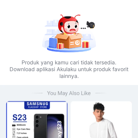
Produk yang kamu cari tidak tersedia.
Download aplikasi Akulaku untuk produk favorit
lainnya.