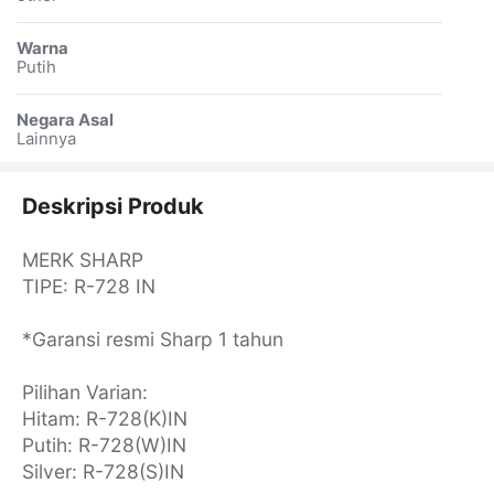
Warna
Putih
Negara Asal
Lainnya
Deskripsi Produk
MERK SHARP
TIPE: R-728 IN
*Garansi resmi Sharp 1 tahun
Pilihan Varian:
Hitam: R-728(K)IN
Putih: R-728(W)IN
Silver: R-728(S)IN