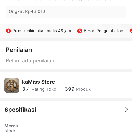
Ongkir
:
Rp43.010
Produk dikirimkan maks 48 jam
5 Hari Pengembalian
Penilaian
Belum ada penilaian
kaMiss Store
3.4
399
Rating Toko
Produk
Spesifikasi
Merek
other