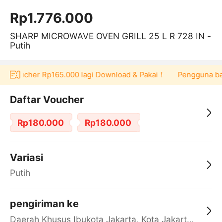
Rp1.776.000
SHARP MICROWAVE OVEN GRILL 25 L R 728 IN -
Putih
pat voucher Rp165.000 lagi Download & Pakai！
Pengguna baru
Daftar Voucher
Rp180.000
Rp180.000
Variasi
Putih
pengiriman ke
Daerah Khusus Ibukota Jakarta, Kota Jakarta Barat, Cengkareng, yy