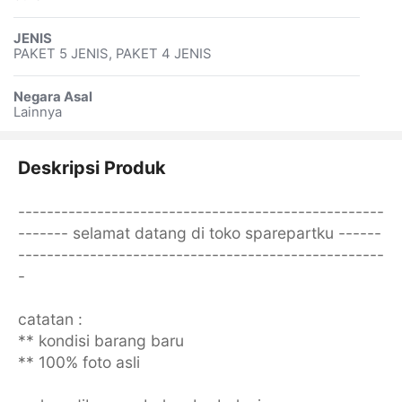
JENIS
PAKET 5 JENIS, PAKET 4 JENIS
Negara Asal
Lainnya
Deskripsi Produk
---------------------------------------------------
------- selamat datang di toko sparepartku ------
---------------------------------------------------
-
catatan :
** kondisi barang baru
** 100% foto asli