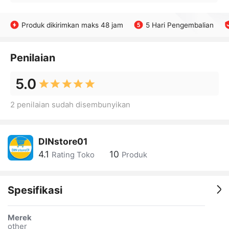
Produk dikirimkan maks 48 jam
5 Hari Pengembalian
Penilaian
5.0
2 penilaian sudah disembunyikan
DINstore01
4.1
10
Rating Toko
Produk
Spesifikasi
Merek
other