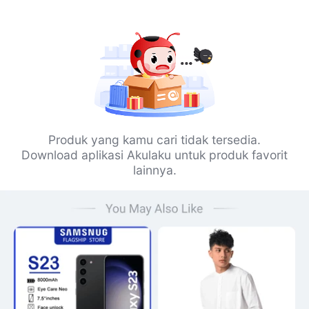
Produk yang kamu cari tidak tersedia.
Download aplikasi Akulaku untuk produk favorit
lainnya.