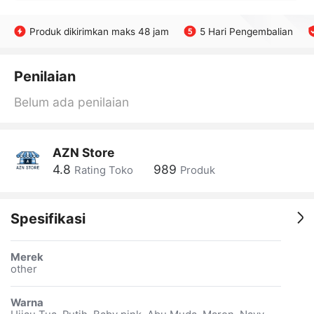
Produk dikirimkan maks 48 jam
5 Hari Pengembalian
Penilaian
Belum ada penilaian
AZN Store
4.8
989
Rating Toko
Produk
Spesifikasi
Merek
other
Warna