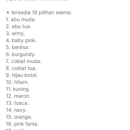
✴ tersedia 18 pilihan warna:
1. abu muda.
2. abu tua.
3. army.
4. baby pink.
5. benhur.
6. burgundy.
7. coklat muda.
8. coklat tua.
9. hijau botol.
10. hitam.
11. kuning.
12. maron.
13. tosca.
14. navy.
15. orange.
16. pink fanta.