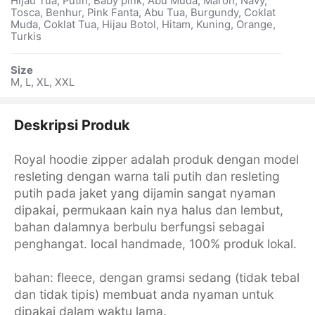
Hijau Tua, Putih, Baby pink, Abu Muda, Maron, Navy,
Tosca, Benhur, Pink Fanta, Abu Tua, Burgundy, Coklat
Muda, Coklat Tua, Hijau Botol, Hitam, Kuning, Orange,
Turkis
Size
M, L, XL, XXL
Deskripsi Produk
Royal hoodie zipper adalah produk dengan model
resleting dengan warna tali putih dan resleting
putih pada jaket yang dijamin sangat nyaman
dipakai, permukaan kain nya halus dan lembut,
bahan dalamnya berbulu berfungsi sebagai
penghangat. local handmade, 100% produk lokal.
bahan: fleece, dengan gramsi sedang (tidak tebal
dan tidak tipis) membuat anda nyaman untuk
dipakai dalam waktu lama.