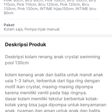
PINK 90cm, Biru 90cm, Pink 100cm, Biru 100cm, Biru
110cm, Pink 110cm, Biru 120cm, Pink 120cm, Biru
130cm, Pink 130cm, INTIME hijau150cm, INTIME biru
80cm
Paket
Kolam saja, Pompa injak manual
Deskripsi Produk
Deskripsi kolam renang anak crystal swimming
pool 130cm
kolam kenang anak dan balita untuk mandi anak
usia 1-3 tahun, terbentuk dari tiga ring dengan
motif ikan crystal, masing-masing dipompa
karena memiliki ventil pada tiap ringnya.
dasar kolam memiliki tekstur berbentuk kotak-
kotak yang bisa juga dipompa untuk kenyamanan
anak. nyaman dan aman untuk anak dan balita.