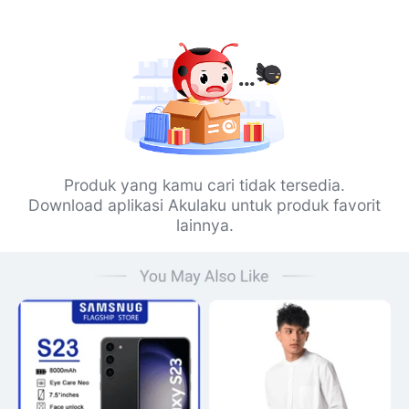
Produk yang kamu cari tidak tersedia.
Download aplikasi Akulaku untuk produk favorit
lainnya.