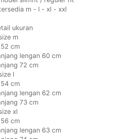
tersedia m - l - xl - xxl
tail ukuran
size m
 52 cm
njang lengan 60 cm
anjang 72 cm
size l
 54 cm
njang lengan 62 cm
anjang 73 cm
size xl
 56 cm
njang lengan 63 cm