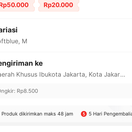
Rp50.000
Rp20.000
ariasi
ftblue, M
engiriman ke
Daerah Khusus Ibukota Jakarta, Kota Jakarta Barat, Cengkareng, yy
ngkir
:
Rp8.500
Produk dikirimkan maks 48 jam
5 Hari Pengembali