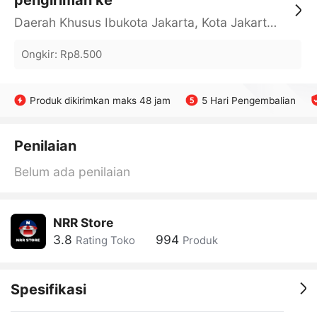
pengiriman ke
Daerah Khusus Ibukota Jakarta, Kota Jakarta Barat, Cengkareng, yy
Ongkir
:
Rp8.500
Produk dikirimkan maks 48 jam
5 Hari Pengembalian
Penilaian
Belum ada penilaian
NRR Store
3.8
994
Rating Toko
Produk
Spesifikasi