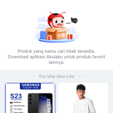
Produk yang kamu cari tidak tersedia.
Download aplikasi Akulaku untuk produk favorit
lainnya.